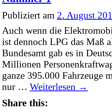
Publiziert am
2. August 20
Auch wenn die Elektromobili
ist dennoch LPG das Maß al
Bundesamt gab es in Deuts
Millionen Personenkraftwa
ganze 395.000 Fahrzeuge mi
nur …
Weiterlesen
→
Share this: