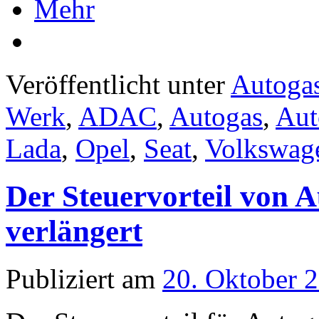
Mehr
Veröffentlicht unter
Autoga
Werk
,
ADAC
,
Autogas
,
Aut
Lada
,
Opel
,
Seat
,
Volkswag
Der Steuervorteil von 
verlängert
Publiziert am
20. Oktober 