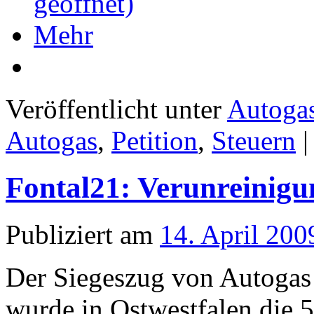
geöffnet)
Mehr
Veröffentlicht unter
Autoga
Autogas
,
Petition
,
Steuern
|
Fontal21: Verunreinig
Publiziert am
14. April 200
Der Siegeszug von Autogas 
wurde in Ostwestfalen die 