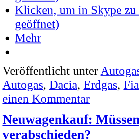
Klicken, um in Skype zu 
geöffnet)
Mehr
Veröffentlicht unter
Autoga
Autogas
,
Dacia
,
Erdgas
,
Fia
einen Kommentar
Neuwagenkauf: Müssen 
verabschieden?