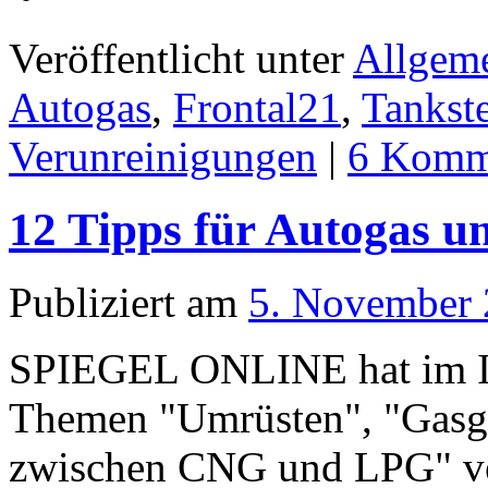
Veröffentlicht unter
Allgem
Autogas
,
Frontal21
,
Tankste
Verunreinigungen
|
6 Komm
12 Tipps für Autogas u
Publiziert am
5. November
SPIEGEL ONLINE hat im In
Themen "Umrüsten", "Gasg
zwischen CNG und LPG" verö