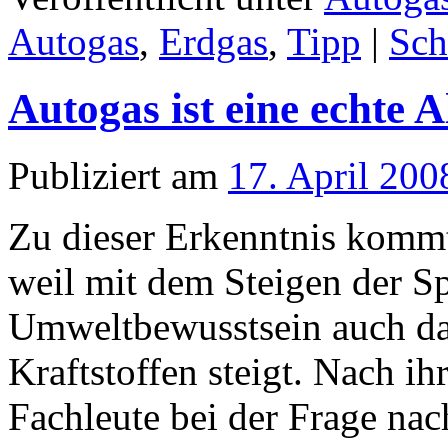
Autogas
,
Erdgas
,
Tipp
|
Sch
Autogas ist eine echte A
Publiziert am
17. April 200
Zu dieser Erkenntnis komm
weil mit dem Steigen der S
Umweltbewusstsein auch das
Kraftstoffen steigt. Nach i
Fachleute bei der Frage na