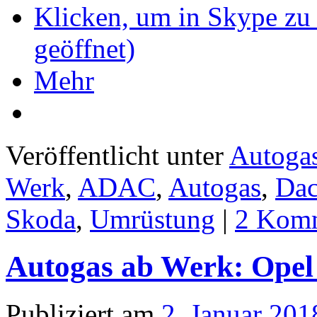
Klicken, um in Skype zu 
geöffnet)
Mehr
Veröffentlicht unter
Autoga
Werk
,
ADAC
,
Autogas
,
Dac
Skoda
,
Umrüstung
|
2 Kom
Autogas ab Werk: Opel
Publiziert am
2. Januar 201