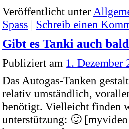
Veröffentlicht unter
Allgem
Spass
|
Schreib einen Komm
Gibt es Tanki auch bal
Publiziert am
1. Dezember 
Das Autogas-Tanken gestalte
relativ umständlich, voral
benötigt. Vielleicht finden 
unterstützung: 🙂 [myvide