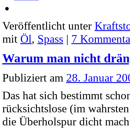
Veröffentlicht unter
Kraftst
mit
Öl
,
Spass
|
7 Kommenta
Warum man nicht dränge
Publiziert am
28. Januar 20
Das hat sich bestimmt schon
rücksichtslose (im wahrsten
die Überholspur dicht macht.