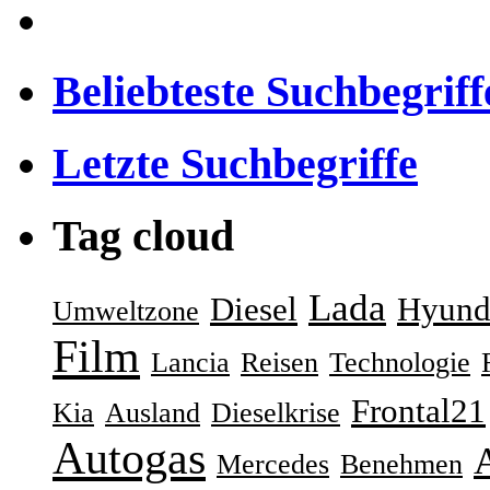
Beliebteste Suchbegriff
Letzte Suchbegriffe
Tag cloud
Lada
Diesel
Hyund
Umweltzone
Film
Lancia
Reisen
Technologie
Frontal21
Kia
Ausland
Dieselkrise
Autogas
Mercedes
Benehmen