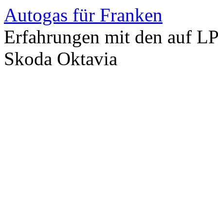
Autogas für Franken
Erfahrungen mit den auf L
Skoda Oktavia
Zum
Inhalt
springen