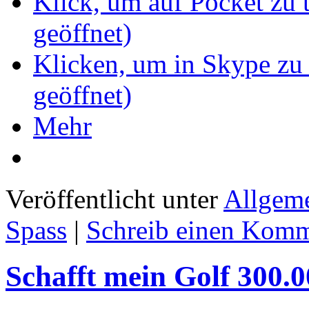
Klick, um auf Pocket zu 
geöffnet)
Klicken, um in Skype zu 
geöffnet)
Mehr
Veröffentlicht unter
Allgem
Spass
|
Schreib einen Komm
Schafft mein Golf 300.