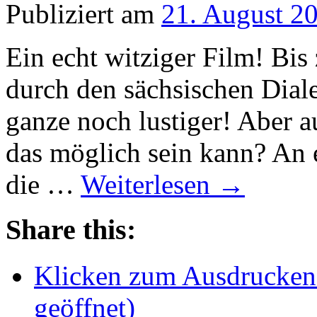
Publiziert am
21. August 2
Ein echt witziger Film! Bis
durch den sächsischen Dial
ganze noch lustiger! Aber a
das möglich sein kann? An e
die …
Weiterlesen
→
Share this:
Klicken zum Ausdrucken 
geöffnet)