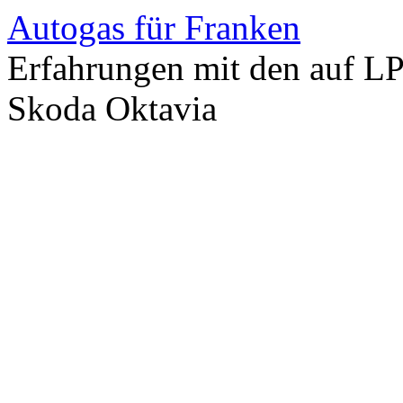
Autogas für Franken
Erfahrungen mit den auf L
Skoda Oktavia
Zum
Inhalt
springen