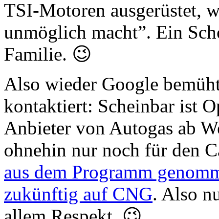
TSI-Motoren ausgerüstet, 
unmöglich macht”. Ein Sch
Familie. 😉
Also wieder Google bemüht 
kontaktiert: Scheinbar ist O
Anbieter von Autogas ab W
ohnehin nur noch für den C
aus dem Programm genommen
zukünftig auf CNG
. Also 
allem Respekt. 😉