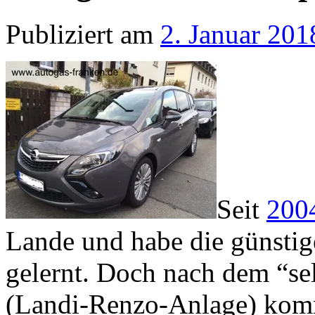
Publiziert am
2. Januar 201
Seit
2004
Lande und habe die günstig
gelernt. Doch nach dem “se
(Landi-Renzo-Anlage) kom