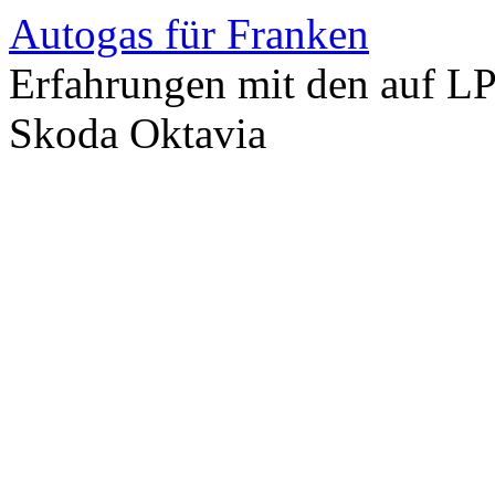
Autogas für Franken
Erfahrungen mit den auf L
Skoda Oktavia
Zum
Inhalt
springen