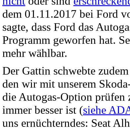
nicht
oder sind
erschrecken
dem 01.11.2017 bei Ford v
sagte, dass Ford das Autog
Programm geworfen hat. Se
mehr wählbar.
Der Gattin schwebte zudem 
den wir mit unserem Skoda-
die Autogas-Option prüfen 
immer besser ist (
siehe AD
uns ernüchterndes: Seat Alha